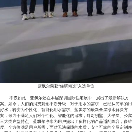
蓝飘尔荣获“住研精选”入选单位
不仅如此，蓝飘尔还在本届深圳国际住宅展中，展出了最新解决方
案。如今，人们的消费观念不断升级，对于用水的需求，已经从简单的用
好水，转变为个性化、智能化用水需求。蓝飘尔的最新全屋净水解决方
案，致力于满足人们对个性化、智能化的追求，针对别墅、大平层、公寓
三大类户型特点，蓝飘尔净水为用户提出了多样化的产品适配阵容，多维
度、全方位满足用户所需，面对无法保障的水质，安全可靠的全屋定制净