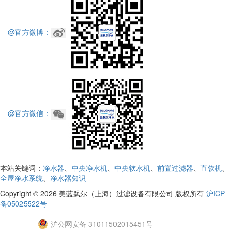
@官方微博：
@官方微信：
本站关键词：
净水器
、
中央净水机
、
中央软水机
、
前置过滤器
、
直饮机
、
全屋净水系统
、
净水器知识
Copyright © 2026 美蓝飘尔（上海）过滤设备有限公司 版权所有
沪ICP
备05025522号
沪公网安备 31011502015451号