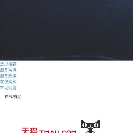
选型推荐
服务网点
服务政策
在线购买
常见问题
在线购买