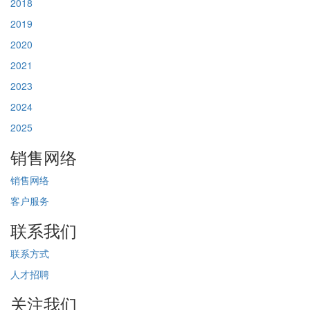
2018
2019
2020
2021
2023
2024
2025
销售网络
销售网络
客户服务
联系我们
联系方式
人才招聘
关注我们