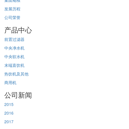
集团规模
发展历程
公司荣誉
产品中心
前置过滤器
中央净水机
中央软水机
末端直饮机
热饮机及其他
商用机
公司新闻
2015
2016
2017