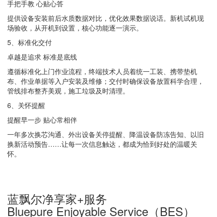
手把手教 心贴心答
提供设备安装前后水质数据对比，优化效果数据说话。新机试机现
场验收，从开机到设置，核心功能逐一演示。
5
、标准化交付
卓越是追求 标准是底线
遵循标准化上门作业流程，终端技术人员着统一工装、携带垫机
布、作业单据等入户安装及维修；交付时确保设备放置科学合理，
管线排布整齐美观，施工垃圾及时清理。
6
、关怀提醒
提醒早一步 贴心常相伴
一年多次换芯沟通、外出设备关停提醒、降温设备防冻告知、以旧
换新活动预告……让每一次信息触达，都成为恰到好处的温暖关
怀。
蓝飘尔净享家+服务
Bluepure Enjoyable Service（BES）