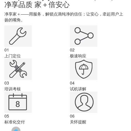
净享品质 家＋倍安心
净享家＋——用服务，解锁点滴纯净的信任；让安心，牵起用户上
扬的嘴角。
01
02
上门定位
极速响应
03
04
培训考核
试机讲解
05
06
标准化交付
关怀提醒