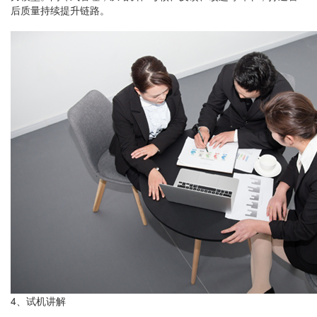
后质量持续提升链路。
4
、试机讲解