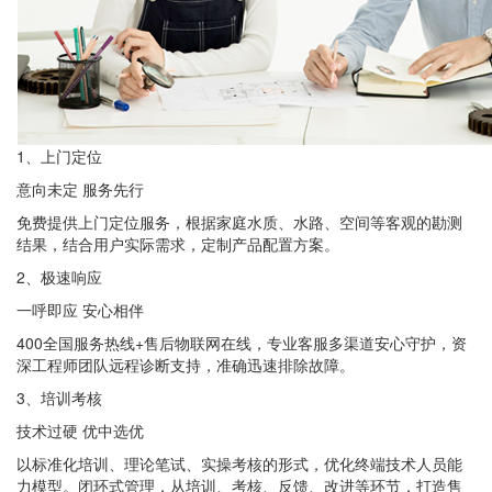
1
、上门定位
意向未定 服务先行
免费提供上门定位服务，根据家庭水质、水路、空间等客观的勘测
结果，结合用户实际需求，定制产品配置方案。
2
、极速响应
一呼即应 安心相伴
400
全国服务热线
+
售后物联网在线，专业客服多渠道安心守护，资
深工程师团队远程诊断支持，准确迅速排除故障。
3
、培训考核
技术过硬 优中选优
以标准化培训、理论笔试、实操考核的形式，优化终端技术人员能
力模型。闭环式管理，从培训、考核、反馈、改进等环节，打造售