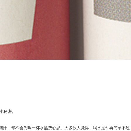
人知的小秘密。
尽脑汁，却不会为喝一杯水煞费心思。大多数人觉得，喝水是件再简单不过