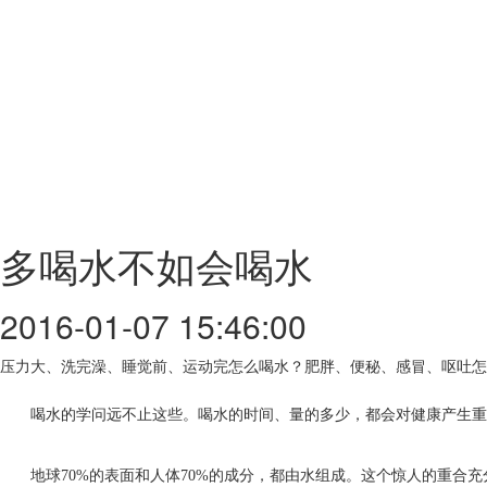
多喝水不如会喝水
2016-01-07 15:46:00
压力大、洗完澡、睡觉前、运动完怎么喝水？肥胖、便秘、感冒、呕吐怎
喝水的学问远不止这些。喝水的时间、量的多少，都会对健康产生
地球70%的表面和人体70%的成分，都由水组成。这个惊人的重