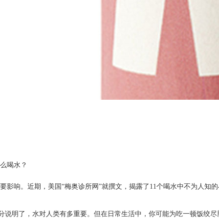
么喝水？
重要影响。近期，美国“梅奥诊所网”就撰文，揭露了11个喝水中不为
合充分说明了，水对人类有多重要。但在日常生活中，你可能为吃一顿饭绞