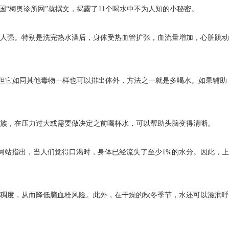
“梅奥诊所网”就撰文，揭露了11个喝水中不为人知的小秘密。
人强。特别是洗完热水澡后，身体受热血管扩张，血流量增加，心脏跳动
，但它如同其他毒物一样也可以排出体外，方法之一就是多喝水。如果辅助
班族，在压力过大或需要做决定之前喝杯水，可以帮助头脑变得清晰。
”网站指出，当人们觉得口渴时，身体已经流失了至少1%的水分。因此，上
稠度，从而降低脑血栓风险。此外，在干燥的秋冬季节，水还可以滋润呼